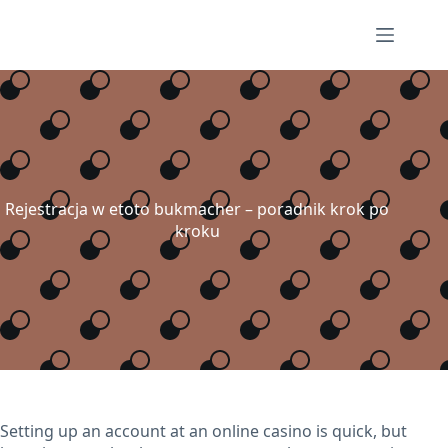
Rejestracja w etoto bukmacher – poradnik krok po
kroku
Setting up an account at an online casino is quick, but