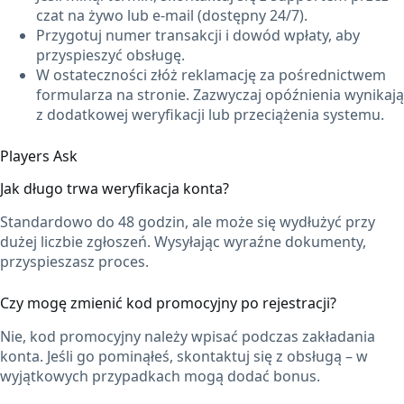
czat na żywo lub e‑mail (dostępny 24/7).
Przygotuj numer transakcji i dowód wpłaty, aby
przyspieszyć obsługę.
W ostateczności złóż reklamację za pośrednictwem
formularza na stronie. Zazwyczaj opóźnienia wynikają
z dodatkowej weryfikacji lub przeciążenia systemu.
Players Ask
Jak długo trwa weryfikacja konta?
Standardowo do 48 godzin, ale może się wydłużyć przy
dużej liczbie zgłoszeń. Wysyłając wyraźne dokumenty,
przyspieszasz proces.
Czy mogę zmienić kod promocyjny po rejestracji?
Nie, kod promocyjny należy wpisać podczas zakładania
konta. Jeśli go pominąłeś, skontaktuj się z obsługą – w
wyjątkowych przypadkach mogą dodać bonus.