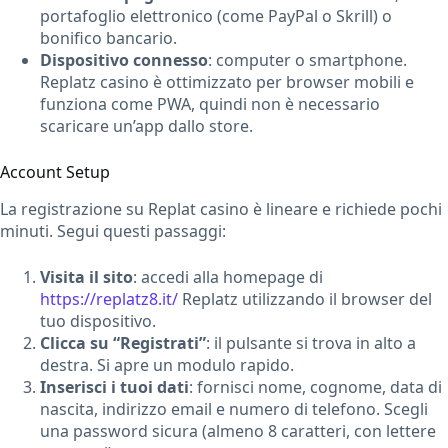
portafoglio elettronico (come PayPal o Skrill) o
bonifico bancario.
Dispositivo connesso
: computer o smartphone.
Replatz casino è ottimizzato per browser mobili e
funziona come PWA, quindi non è necessario
scaricare un’app dallo store.
Account Setup
La registrazione su Replat casino è lineare e richiede pochi
minuti. Segui questi passaggi:
Visita il sito
: accedi alla homepage di
https://replatz8.it/
Replatz utilizzando il browser del
tuo dispositivo.
Clicca su “Registrati”
: il pulsante si trova in alto a
destra. Si apre un modulo rapido.
Inserisci i tuoi dati
: fornisci nome, cognome, data di
nascita, indirizzo email e numero di telefono. Scegli
una password sicura (almeno 8 caratteri, con lettere