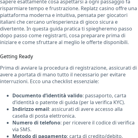
sapere esattamente cosa aspettarsi a ogni passaggio fa
risparmiare tempo e frustrazione. Replatz casino offre una
piattaforma moderna e intuitiva, pensata per giocatori
italiani che cercano un’esperienza di gioco sicura e
divertente. In questa guida pratica ti spiegheremo passo
dopo passo come registrarti, cosa preparare prima di
iniziare e come sfruttare al meglio le offerte disponibili.
Getting Ready
Prima di avviare la procedura di registrazione, assicurati di
avere a portata di mano tutto il necessario per evitare
interruzioni. Ecco una checklist essenziale:
Documento d’identità valido
: passaporto, carta
d’identità o patente di guida (per la verifica KYC).
Indirizzo email
: assicurati di avere accesso alla
casella di posta elettronica.
Numero di telefono
: per ricevere il codice di verifica
via SMS.
Metodo di pagamento
: carta di credito/debito,