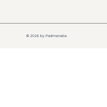
© 2026 by Padmanaba