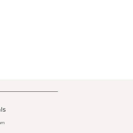
ls
ram