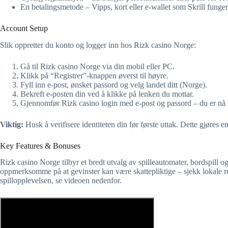
En betalingsmetode – Vipps, kort eller e-wallet som Skrill funger
Account Setup
Slik oppretter du konto og logger inn hos Rizk casino Norge:
Gå til Rizk casino Norge via din mobil eller PC.
Klikk på “Registrer”-knappen øverst til høyre.
Fyll inn e-post, ønsket passord og velg landet ditt (Norge).
Bekreft e-posten din ved å klikke på lenken du mottar.
Gjennomfør Rizk casino login med e-post og passord – du er nå kla
Viktig:
Husk å verifisere identiteten din før første uttak. Dette gjøres en
Key Features & Bonuses
Rizk casino Norge tilbyr et bredt utvalg av spilleautomater, bordspill
oppmerksomme på at gevinster kan være skattepliktige – sjekk lokale re
spillopplevelsen, se videoen nedenfor.