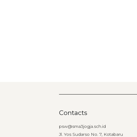
Contacts
psw@sma3jogja.sch.id
Jl. Yos Sudarso No. 7, Kotabaru