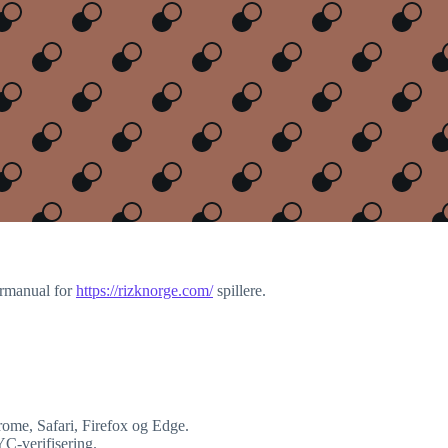
ermanual for
https://rizknorge.com/
spillere.
rome, Safari, Firefox og Edge.
C-verifisering.