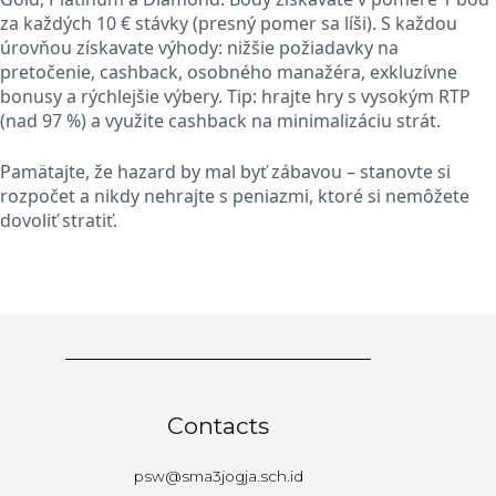
za každých 10 € stávky (presný pomer sa líši). S každou
úrovňou získavate výhody: nižšie požiadavky na
pretočenie, cashback, osobného manažéra, exkluzívne
bonusy a rýchlejšie výbery. Tip: hrajte hry s vysokým RTP
(nad 97 %) a využite cashback na minimalizáciu strát.
Pamätajte, že hazard by mal byť zábavou – stanovte si
rozpočet a nikdy nehrajte s peniazmi, ktoré si nemôžete
dovoliť stratiť.
Contacts
psw@sma3jogja.sch.id