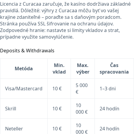
Licencia z Curacaa zaručuje, že kasíno dodržiava základné
pravidlá. Dôležité: výhry z Curacaa môžu byť vo vašej
krajine zdaniteľné – poraďte sa s daňovým poradcom.
Stránka používa SSL šifrovanie na ochranu údajov.
Zodpovedné hranie: nastavte si limity vkladov a strat,
prípadne využite samovylúčenie.
Deposits & Withdrawals
Min.
Max.
Čas
Metóda
vklad
výber
spracovania
5 000
Visa/Mastercard
10 €
1–3 dni
€
10
Skrill
10 €
24 hodín
000 €
10
Neteller
10 €
24 hodín
000 €