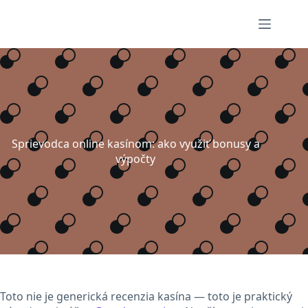
Sprievodca online kasínom: ako využiť bonusy a
výpočty
Toto nie je generická recenzia kasína — toto je praktický