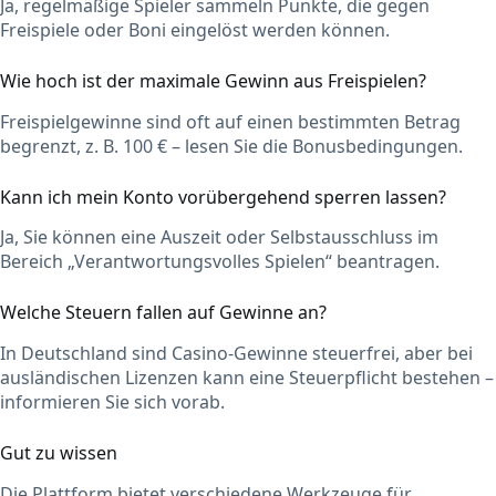
Ja, regelmäßige Spieler sammeln Punkte, die gegen
Freispiele oder Boni eingelöst werden können.
Wie hoch ist der maximale Gewinn aus Freispielen?
Freispielgewinne sind oft auf einen bestimmten Betrag
begrenzt, z. B. 100 € – lesen Sie die Bonusbedingungen.
Kann ich mein Konto vorübergehend sperren lassen?
Ja, Sie können eine Auszeit oder Selbstausschluss im
Bereich „Verantwortungsvolles Spielen“ beantragen.
Welche Steuern fallen auf Gewinne an?
In Deutschland sind Casino-Gewinne steuerfrei, aber bei
ausländischen Lizenzen kann eine Steuerpflicht bestehen –
informieren Sie sich vorab.
Gut zu wissen
Die Plattform bietet verschiedene Werkzeuge für