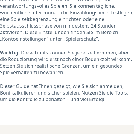
verantwortungsvolles Spielen: Sie können tägliche,
wöchentliche oder monatliche Einzahlungslimits festlegen,
eine Spielzeitbegrenzung einrichten oder eine
Selbstausschlussphase von mindestens 24 Stunden
aktivieren. Diese Einstellungen finden Sie im Bereich
„Kontoeinstellungen“ unter „Spielerschutz“.
Wichtig:
Diese Limits können Sie jederzeit erhöhen, aber
die Reduzierung wird erst nach einer Bedenkzeit wirksam.
Setzen Sie sich realistische Grenzen, um ein gesundes
Spielverhalten zu bewahren.
Dieser Guide hat Ihnen gezeigt, wie Sie sich anmelden,
Boni kalkulieren und sicher spielen. Nutzen Sie die Tools,
um die Kontrolle zu behalten – und viel Erfolg!