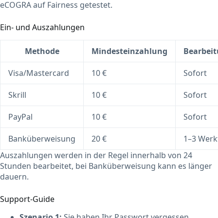
eCOGRA auf Fairness getestet.
Ein- und Auszahlungen
Methode
Mindesteinzahlung
Bearbeit
Visa/Mastercard
10 €
Sofort
Skrill
10 €
Sofort
PayPal
10 €
Sofort
Banküberweisung
20 €
1–3 Werk
Auszahlungen werden in der Regel innerhalb von 24
Stunden bearbeitet, bei Banküberweisung kann es länger
dauern.
Support-Guide
Szenario 1:
Sie haben Ihr Passwort vergessen.