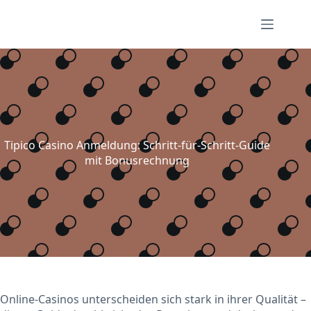
Tipico Casino Anmeldung: Schritt-für-Schritt-Guide
mit Bonusrechnung
Online-Casinos unterscheiden sich stark in ihrer Qualität –