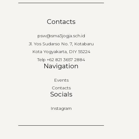
Contacts
psw@sma3jogja.sch.id
Jl. Yos Sudarso No. 7, Kotabaru
Kota Yogyakarta, DIY 55224
Telp +62 821 3657 2884
Navigation
Events
Contacts
Socials
Instagram