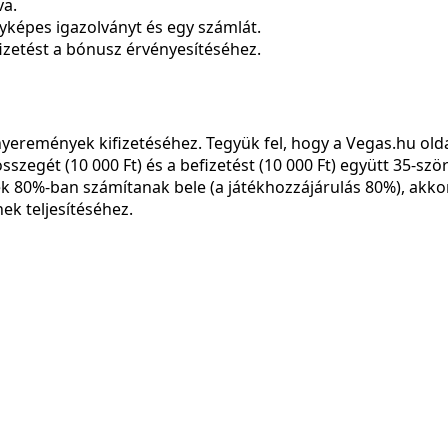
va.
nyképes igazolványt és egy számlát.
fizetést a bónusz érvényesítéséhez.
eremények kifizetéséhez. Tegyük fel, hogy a Vegas.hu olda
sszegét (10 000 Ft) és a befizetést (10 000 Ft) együtt 35-szö
ek 80%-ban számítanak bele (a játékhozzájárulás 80%), akkor
ek teljesítéséhez.