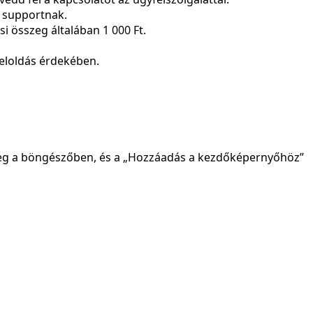
a supportnak.
si összeg általában 1 000 Ft.
feloldás érdekében.
 meg a böngészőben, és a „Hozzáadás a kezdőképernyőhöz”