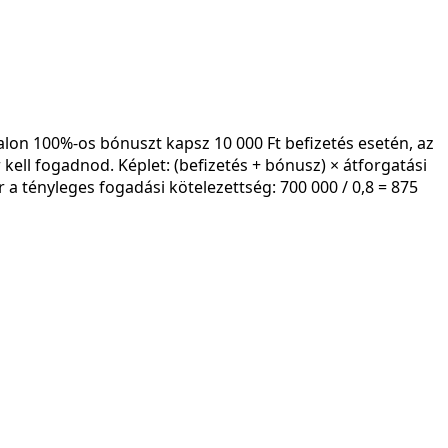
lon 100%-os bónuszt kapsz 10 000 Ft befizetés esetén, az
r kell fogadnod. Képlet: (befizetés + bónusz) × átforgatási
 a tényleges fogadási kötelezettség: 700 000 / 0,8 = 875