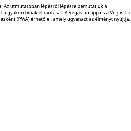
. Az útmutatóban lépésről lépésre bemutatjuk a
int a gyakori hibák elhárítását. A Vegas.hu app és a Vegas.hu
ásként (PWA) érhető el, amely ugyanazt az élményt nyújtja,