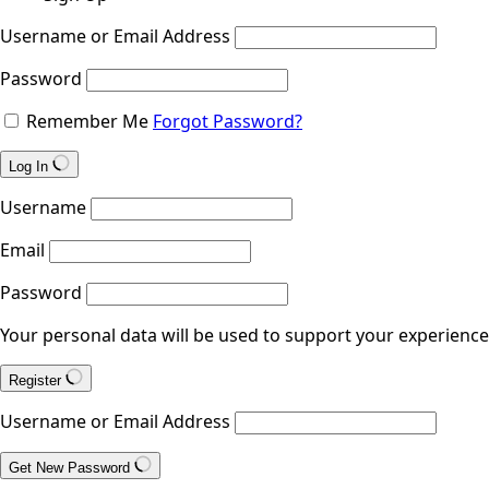
Username or Email Address
Password
Remember Me
Forgot Password?
Log In
Username
Email
Password
Your personal data will be used to support your experienc
Register
Username or Email Address
Get New Password